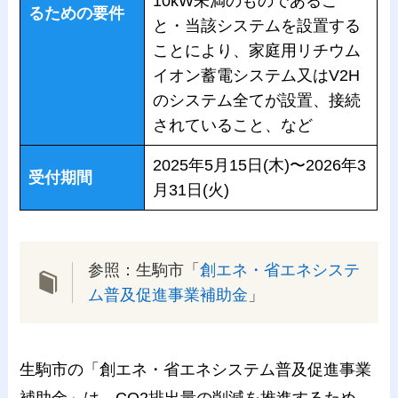
10kW未満のものであるこ
るための要件
と・当該システムを設置する
ことにより、家庭用リチウム
イオン蓄電システム又はV2H
のシステム全てが設置、接続
されていること、など
2025年5月15日(木)〜2026年3
受付期間
月31日(火)
参照：生駒市「
創エネ・省エネシステ
ム普及促進事業補助金
」
生駒市の「創エネ・省エネシステム普及促進事業