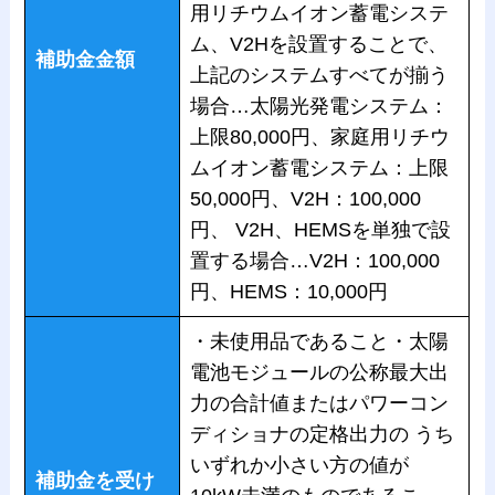
用リチウムイオン蓄電システ
ム、V2Hを設置することで、
補助金金額
上記のシステムすべてが揃う
場合…太陽光発電システム：
上限80,000円、家庭用リチウ
ムイオン蓄電システム：上限
50,000円、V2H：100,000
円、 V2H、HEMSを単独で設
置する場合…V2H：100,000
円、HEMS：10,000円
・未使用品であること・太陽
電池モジュールの公称最大出
力の合計値またはパワーコン
ディショナの定格出力の うち
いずれか小さい方の値が
補助金を受け