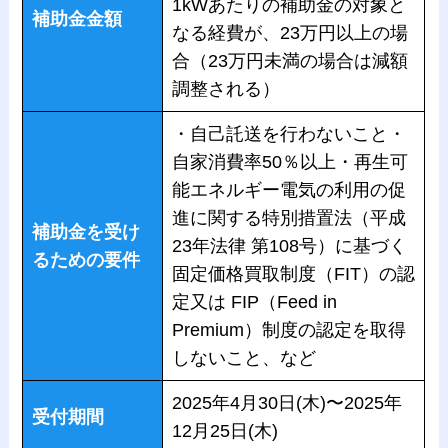
1kWあたりの補助金の対象と
補助金金額
なる経費が、23万円以上の場
合（23万円未満の場合は減額
調整される）
・自己託送を行わないこと・
自家消費率50％以上・再生可
能エネルギー電気の利用の促
進に関する特別措置法（平成
補助金を受け
23年法律 第108号）に基づく
るための要件
固定価格買取制度（FIT）の認
定又は FIP（Feed in
Premium）制度の認定を取得
しないこと、など
2025年4月30日(木)〜2025年
受付期間
12月25日(木)