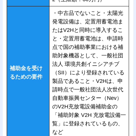
・中古品でないこと・太陽光
発電設備は、定置用蓄電池ま
たはV2Hと同時に導入するこ
と・定置用蓄電池は、申請時
点で国の補助事業における補
助対象機器として、一般社団
法人 環境共創イニシアチブ
補助金を受け
（SII）により登録されている
るための要件
製品であること・V2Hは、申
請時点で一般社団法人次世代
自動車振興センター（Nev）
のV2H充放電設備補助金の
「補助対象 V2H 充放電設備一
覧」に登録されているもの、
など