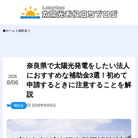
ホーム
補助金
奈良県で太陽光発電をしたい法人
におすすめな補助金3選！初めて
2026
8/06
申請するときに注意することを解
説
2026年8月6日
補助金