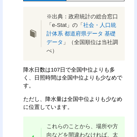
※出典：政府統計の総合窓口
「e-Stat」の「
社会・人口統
計体系 都道府県データ 基礎
データ
」（全国順位は当社調
べ）
降水日数は107日で全国中位よりも多
く、日照時間は全国中位よりも少なめで
す。
ただし、降水量は全国中位よりも少なめ
に位置しています。
これらのことから、場所や方
向などを間違わなければ、太