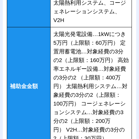
太陽熱利用システム、コージ
ェネレーションシステム、
V2H
太陽光発電設備…1kWにつき
5万円（上限額：60万円） 定
置用蓄電池…対象経費の3分
の2（上限額：160万円） 高効
率エネルギー設備…対象経費
の3分の2 （上限額：400万
補助金金額
円） 太陽熱利用システム…対
象経費の3分の2（上限額：
100万円） コージェネレーシ
ョンシステム…対象経費の3
分の2（上限額：200万
円） V2H…対象経費の3分の
2（上限額：30万円）