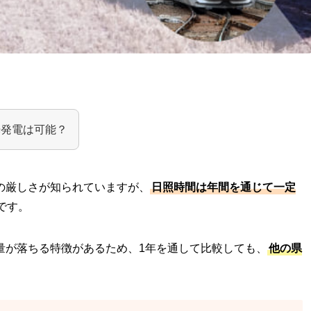
光発電は可能？
の厳しさが知られていますが、
日照時間は年間を通じて一定
です。
量が落ちる特徴があるため、1年を通して比較しても、
他の県