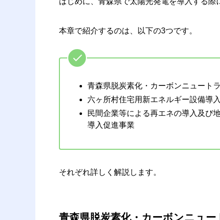
はじめに、青森県で太陽光発電を導入する際
本章で紹介するのは、以下の3つです。
青森県脱炭素化・カーボンニュート
六ヶ所村住宅用新エネルギー設備導
民間企業等による再エネの導入及び
導入促進事業
それぞれ詳しく解説します。
青森県脱炭素化・カーボンニュー