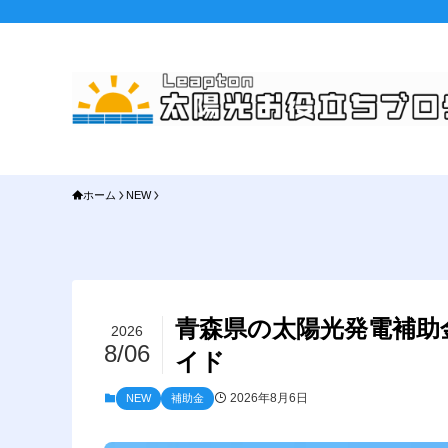
ホーム
NEW
青森県の太陽光発電補助
2026
8/06
イド
2026年8月6日
NEW
補助金