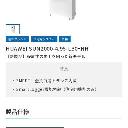
他社ブランド
住宅用システム
単相
HUAWEI SUN2000-4.95-LB0ｰNH
【新製品】設置性の向上を図った新モデル
特長
3MPPT 全負荷用トランス内蔵
SmartLogger機能内蔵（住宅用機能のみ）
製品仕様