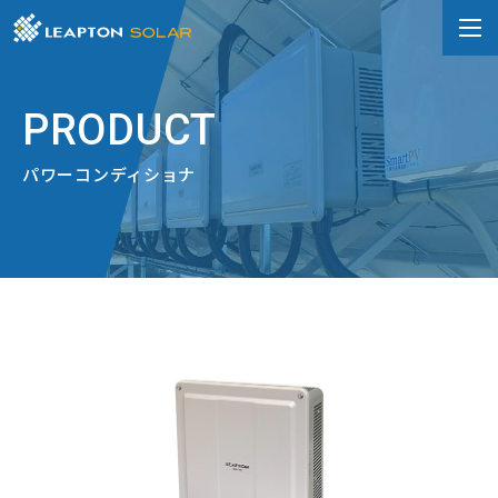
PRODUCT
パワーコンディショナ