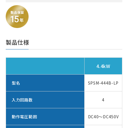
製品仕様
4.4kW
型名
SPSM-444B-LP
入力回路数
4
動作電圧範囲
DC40～DC450V