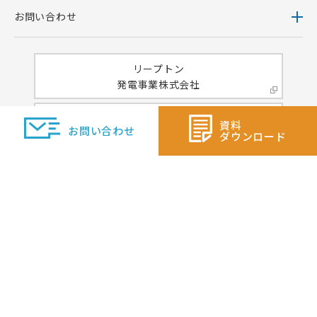
お問い合わせ
リープトン
発電事業株式会社
ベトナム向けサイト
資料
お問い合わせ
Trang web cho Việt Nam
ダウンロード
英語サイト
Overseas Customers
企業情報
お知らせ・トピックス
資料ダウンロード
製品セキュリティポリシー
プライバシーポリシー