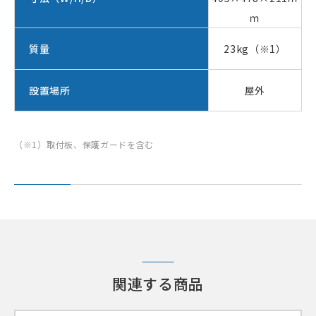
ｍ
質量
23kg（※1）
設置場所
屋外
（※1）取付板、保護ガードを含む
関連する商品